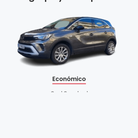
Económico
Opel Crossland
Hasta 3 pasajeros