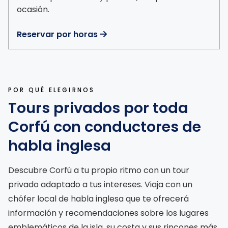
ocasión.
Reservar por horas

POR QUÉ ELEGIRNOS
Tours privados por toda
Corfú con conductores de
habla inglesa
Descubre Corfú a tu propio ritmo con un tour
privado adaptado a tus intereses. Viaja con un
chófer local de habla inglesa que te ofrecerá
información y recomendaciones sobre los lugares
emblemáticos de la isla, su costa y sus rincones más