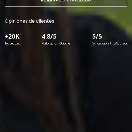
RESERVAR UN TRASLADO
Opiniones de clientes
+20K
4.8/5
5/5
Trayectos
Valoración Google
Valoración TripAdvisor